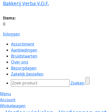
Bakkerij Verba V.O.F.
Items:
0
Inloggen
Assortiment
Aanbiedingen
Bruidstaarten
Over ons
Bezorgdagen
Zakelijk bestellen
Zoeken
Menu
Account
Winkelwagen