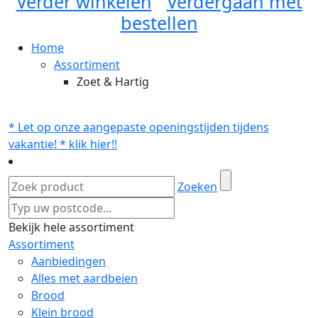
Verder winkelen
Verdergaan met
bestellen
Home
Assortiment
Zoet & Hartig
* Let op onze aangepaste openingstijden tijdens
vakantie! * klik hier!!
Zoeken
Bekijk hele assortiment
Assortiment
Aanbiedingen
Alles met aardbeien
Brood
Klein brood