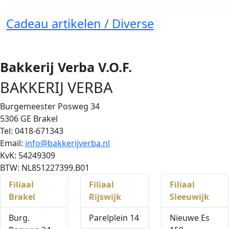
Cadeau artikelen / Diverse
Bakkerij Verba V.O.F.
BAKKERIJ VERBA
Burgemeester Posweg 34
5306 GE Brakel
Tel: 0418-671343
Email:
info@bakkerijverba.nl
KvK: 54249309
BTW: NL851227399.B01
Filiaal
Filiaal
Filiaal
Brakel
Rijswijk
Sleeuwijk
Burg.
Parelplein 14
Nieuwe Es