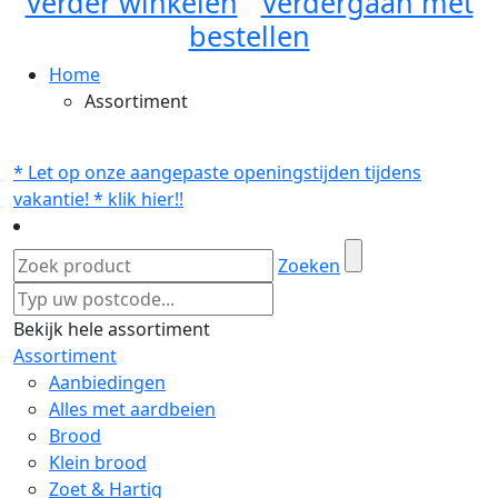
Verder winkelen
Verdergaan met
bestellen
Home
Assortiment
* Let op onze aangepaste openingstijden tijdens
vakantie! * klik hier!!
Zoeken
Bekijk hele assortiment
Assortiment
Aanbiedingen
Alles met aardbeien
Brood
Klein brood
Zoet & Hartig