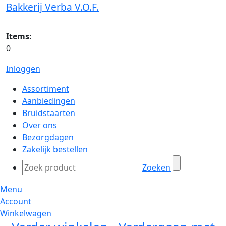
Bakkerij Verba V.O.F.
Items:
0
Inloggen
Assortiment
Aanbiedingen
Bruidstaarten
Over ons
Bezorgdagen
Zakelijk bestellen
Zoeken
Menu
Account
Winkelwagen