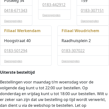
Posweg 34
159
0183-442912
0418-671343
0183-307151
Openingstijden
Openingstijden
Openingstijden
Filiaal Werkendam
Filiaal Woudrichem
Hoogstraat 40
Raadhuisplein 2
0183-501294
0183-307022
Openingstijden
Openingstijden
Uiterste besteltijd
Bestellingen voor maandag t/m woensdag voor de
volgende dag kunt u tot 22:00 uur bestellen. Op
donderdag en vrijdag kunt u tot 18:00 uur bestellen. Wilt u
er zeker van zijn dat uw bestelling op tijd wordt verwerkt,
dan dient u via de webshop te bestellen. Let op